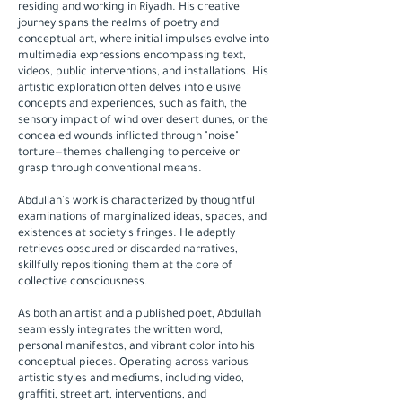
residing and working in Riyadh. His creative
journey spans the realms of poetry and
conceptual art, where initial impulses evolve into
multimedia expressions encompassing text,
videos, public interventions, and installations. His
artistic exploration often delves into elusive
concepts and experiences, such as faith, the
sensory impact of wind over desert dunes, or the
concealed wounds inflicted through "noise"
torture—themes challenging to perceive or
grasp through conventional means.
Abdullah's work is characterized by thoughtful
examinations of marginalized ideas, spaces, and
existences at society's fringes. He adeptly
retrieves obscured or discarded narratives,
skillfully repositioning them at the core of
collective consciousness.
As both an artist and a published poet, Abdullah
seamlessly integrates the written word,
personal manifestos, and vibrant color into his
conceptual pieces. Operating across various
artistic styles and mediums, including video,
graffiti, street art, interventions, and