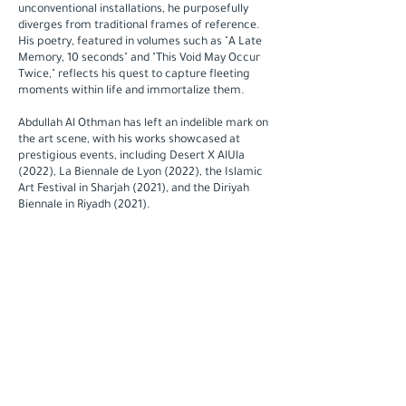
unconventional installations, he purposefully
diverges from traditional frames of reference.
His poetry, featured in volumes such as "A Late
Memory, 10 seconds" and "This Void May Occur
Twice," reflects his quest to capture fleeting
moments within life and immortalize them.
Abdullah Al Othman has left an indelible mark on
the art scene, with his works showcased at
prestigious events, including Desert X AlUla
(2022), La Biennale de Lyon (2022), the Islamic
Art Festival in Sharjah (2021), and the Diriyah
Biennale in Riyadh (2021).