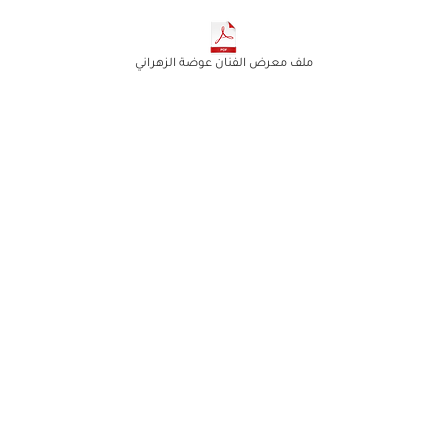
ملف معرض الفنان عوضة الزهراني
xplore
About