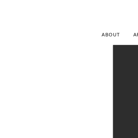
ABOUT
A