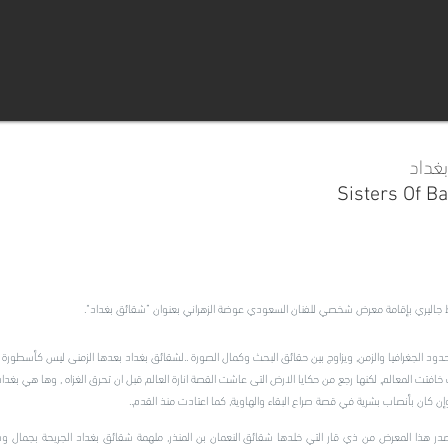
غداد
Sisters Of B
جاليري بإقامة معرض شخصي للفنان السعودي عوضة الزهراني بعنوان ”شقائق بغداد“.
حدود الجغرافيا والزمن, ويزاوج بين حقائق البحث وكمال الصورة ..لشقائق بغداد بعدها الزمنى ليس كأسطورة ب
خافتت المعالم, لكنها رجع من حكايا الارض التى عاشت القصة انارة العالم قبل ان تحرق الغزاه , وها هي بغدا
 وإن كان بأنصاب بشرية في قصة صراع البقاء والهاوية, كما اعتادت منذ القدم..
 هذا المعرض من ذي قار التي خلدها شقائق النعمان بن المنذر, ملهمة شقائق بغداد الجريحة بجمال 