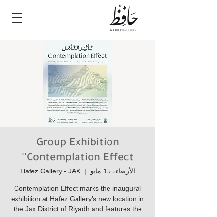
Group Exhibition
'Contemplation Effect'
الأربعاء، 15 مايو
  |  
Hafez Gallery - JAX
Contemplation Effect marks the inaugural
exhibition at Hafez Gallery’s new location in
the Jax District of Riyadh and features the