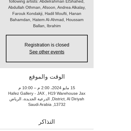
following artists: Abdelrahman ElShahed,
Abdullah Othman, Afsoon, Andrea Alkalay,
Farouk Kondakji, Hadil Moufti, Hanan
Bahamdan, Hatem Al-Ahmad, Houssam
Ballan, Ibrahim
Registration is closed
See other events
الوقت والموقع
15 مايو 2024، 2:00 م – 10:00 م
Hafez Gallery - JAX , H19 Warehouse Jax
District, Al Diriyah, الدرعية الجديدة، الرياض
13732, Saudi Arabia
التذاكر