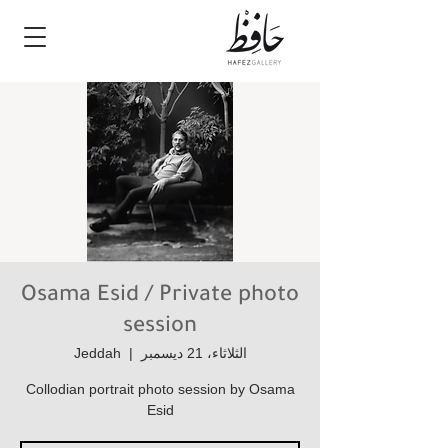
Osama Esid / Private photo
session
الثلاثاء، 21 ديسمبر
  |  
Jeddah
Collodian portrait photo session by Osama
Esid