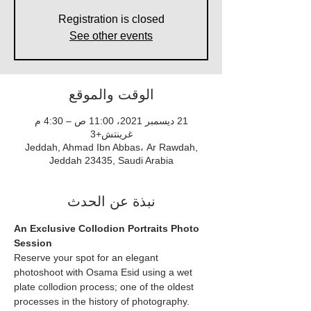
Registration is closed
See other events
الوقت والموقع
21 ديسمبر 2021، 11:00 ص – 4:30 م
غرينتش+3
Jeddah, Ahmad Ibn Abbas، Ar Rawdah,
Jeddah 23435, Saudi Arabia
نبذة عن الحدث
An Exclusive Collodion Portraits Photo 
Session
Reserve your spot for an elegant 
photoshoot with Osama Esid using a wet 
plate collodion process; one of the oldest 
processes in the history of photography. 