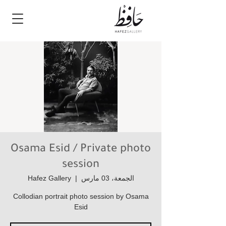
Osama Esid / Private photo
session
الجمعة، 03 مارس
  |  
Hafez Gallery
Collodian portrait photo session by Osama
Esid