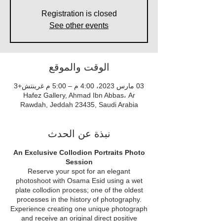
Registration is closed
See other events
الوقت والموقع
03 مارس 2023، 4:00 م – 5:00 م غرينتش+3
Hafez Gallery, Ahmad Ibn Abbas، Ar
Rawdah, Jeddah 23435, Saudi Arabia
نبذة عن الحدث
An Exclusive Collodion Portraits Photo
Session
Reserve your spot for an elegant
photoshoot with Osama Esid using a wet
plate collodion process; one of the oldest
processes in the history of photography.
Experience creating one unique photograph
and receive an original direct positive