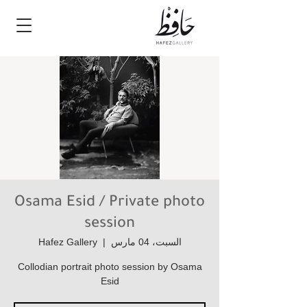
Osama Esid / Private photo
session
السبت، 04 مارس
  |  
Hafez Gallery
Collodian portrait photo session by Osama
Esid