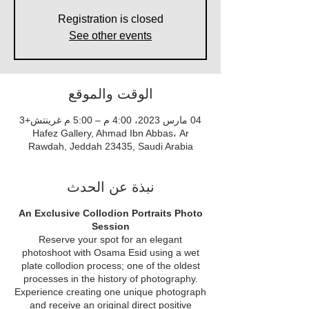
Registration is closed
See other events
الوقت والموقع
04 مارس 2023، 4:00 م – 5:00 م غرينتش+3
Hafez Gallery, Ahmad Ibn Abbas، Ar
Rawdah, Jeddah 23435, Saudi Arabia
نبذة عن الحدث
An Exclusive Collodion Portraits Photo
Session
Reserve your spot for an elegant
photoshoot with Osama Esid using a wet
plate collodion process; one of the oldest
processes in the history of photography.
Experience creating one unique photograph
and receive an original direct positive