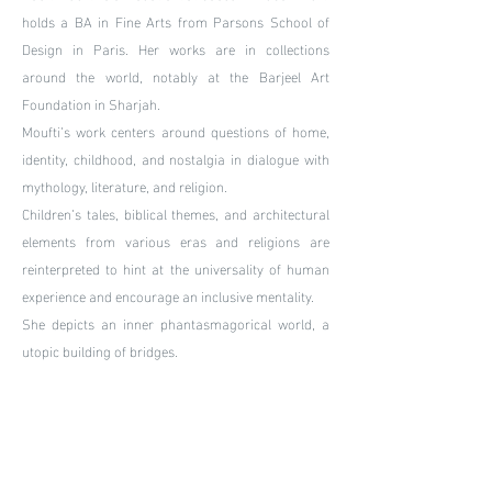
holds a BA in Fine Arts from Parsons School of
Design in Paris. Her works are in collections
around the world, notably at the Barjeel Art
Foundation in Sharjah.
Moufti’s work centers around q
uestions of home,
identity, childhood, and nostalgia in dialogue with
mythology, literature, and religion.
Children’s tales, biblical themes, and architectural
elements from various eras and religions are
reinterpreted to hint at the universality of human
experience and encourage an inclusive mentality.
She depicts an inner phantasmagorical world, a
utopic building of bridges.