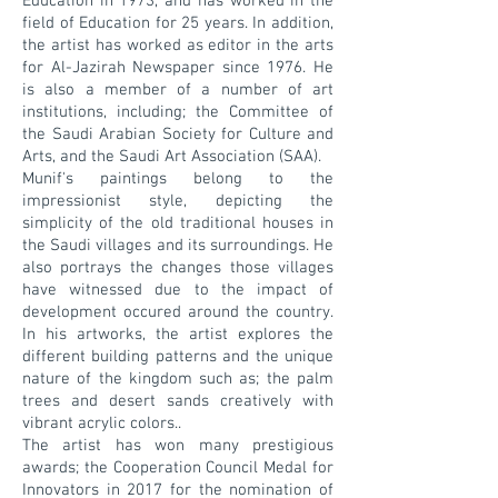
Education in 1973, and has worked in the
field of Education for 25 years. In addition,
the artist has worked as editor in the arts
for Al-Jazirah Newspaper since 1976. He
is also a member of a number of art
institutions, including; the Committee of
the Saudi Arabian Society for Culture and
Arts, and the Saudi Art Association (SAA).
Munif's paintings belong to the
impressionist style, depicting the
simplicity of the old traditional houses in
the Saudi villages and its surroundings. He
also portrays the changes those villages
have witnessed due to the impact of
development occured around the country.
In his artworks, the artist explores the
different building patterns and the unique
nature of the kingdom such as; the palm
trees and desert sands creatively with
vibrant acrylic colors..
The artist has won many prestigious
awards; the Cooperation Council Medal for
Innovators in 2017 for the nomination of