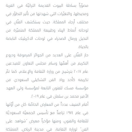
مصوّراً بساطة البيوت القديمة التراثيّة في القرية
ومحيطها، والتغيّرات التي شهدتها من تأثير التطوّر في
مختلف أرجاء المملكة. حيث يستكشف الفنّان في
لوحاته أنماط البِناء وطبيعة المملكة المتميّزة من
النخيل ورمال الصحراء في لوحات الاكريليك النابضة
بالحياة.
حاز الفنّان على العديد من الجوائز المرموقة ودروع
التكريم من أهمّها وسام مجلس التعاون للمبدعين
عام ٢٠١٧ بترشيح من وزارة الثقافة والإعلام، كما تمّ
تكريمه كأحد رواد الفن التشكيلي السعودي من
مؤسسة مسك للفنون التابعة لمؤسسة ولي العهد
الأمير محمد بن سلمان في عام ٢٠١٩.
أقام المنيف عدداً من المعارض الخاصّة كان من أوّلها
في عام ١٩٧٤ تزامناً مع تأسيس الجمعيّة السعوديّة
للثقافة والفنون، ومنها مؤخراً معرض "شواهد على
الفن" لوزارة الثقافة، في مدينة الرياض، المملكة