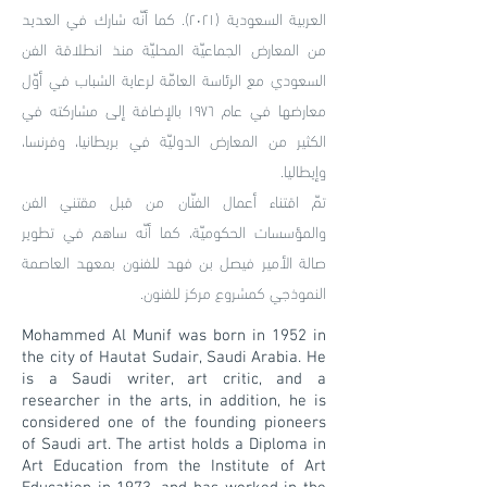
العربية السعودية (٢٠٢١). كما أنّه شارك في العديد
من المعارض الجماعيّة المحليّة منذ انطلاقة الفن
السعودي مع الرئاسة العامّة لرعاية الشباب في أوّل
معارضها في عام ١٩٧٦ بالإضافة إلى مشاركته في
الكثير من المعارض الدوليّة في بريطانيا، وفرنسا،
وإيطاليا.
تمّ اقتناء أعمال الفنّان من قبل مقتني الفن
والمؤسسات الحكوميّة، كما أنّه ساهم في تطوير
صالة الأمير فيصل بن فهد للفنون بمعهد العاصمة
النموذجي كمشروع مركز للفنون.
Mohammed Al Munif was born in 1952 in
the city of Hautat Sudair, Saudi Arabia. He
is a Saudi writer, art critic, and a
researcher in the arts, in addition, he is
considered one of the founding pioneers
of Saudi art. The artist holds a Diploma in
Art Education from the Institute of Art