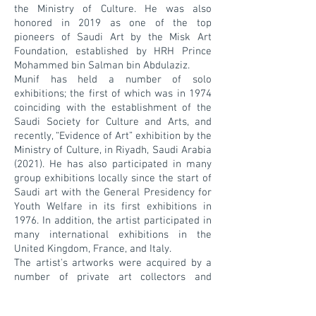
the Ministry of Culture. He was also
honored in 2019 as one of the top
pioneers of Saudi Art by the Misk Art
Foundation, established by HRH Prince
Mohammed bin Salman bin Abdulaziz.
Munif has held a number of solo
exhibitions; the first of which was in 1974
coinciding with the establishment of the
Saudi Society for Culture and Arts, and
recently, “Evidence of Art” exhibition by the
Ministry of Culture, in Riyadh, Saudi Arabia
(2021). He has also participated in many
group exhibitions locally since the start of
Saudi art with the General Presidency for
Youth Welfare in its first exhibitions in
1976. In addition, the artist participated in
many international exhibitions in the
United Kingdom, France, and Italy.
The artist's artworks were acquired by a
number of private art collectors and
governmental institutions locally and
internationally. In addition, he contributed