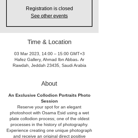
Registration is closed
See other events
Time & Location
03 Mar 2023, 14:00 – 15:00 GMT+3
Hafez Gallery, Ahmad Ibn Abbas، Ar
Rawdah, Jeddah 23435, Saudi Arabia
About
An Exclusive Collodion Portraits Photo
Session
Reserve your spot for an elegant
photoshoot with Osama Esid using a wet
plate collodion process; one of the oldest
processes in the history of photography.
Experience creating one unique photograph
and receive an original direct positive