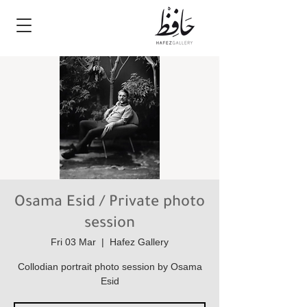
Osama Esid / Private photo
session
Fri 03 Mar
  |  
Hafez Gallery
Collodian portrait photo session by Osama
Esid