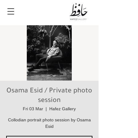
Osama Esid / Private photo
session
Fri 03 Mar
  |  
Hafez Gallery
Collodian portrait photo session by Osama
Esid