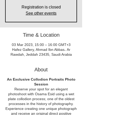
Registration is closed
See other events
Time & Location
03 Mar 2023, 15:00 – 16:00 GMT+3
Hafez Gallery, Ahmad Ibn Abbas، Ar
Rawdah, Jeddah 23435, Saudi Arabia
About
An Exclusive Collodion Portraits Photo
Session
Reserve your spot for an elegant
photoshoot with Osama Esid using a wet
plate collodion process; one of the oldest
processes in the history of photography.
Experience creating one unique photograph
and receive an original direct positive