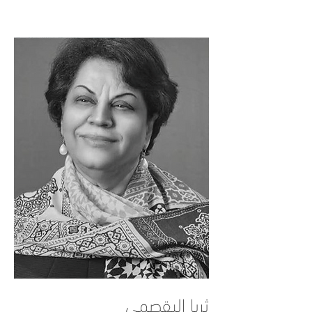
ثريا البقصمي